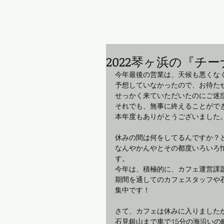
2022琴ヶ浜の『チ
今年最後の営業は、天候も悪くな
予想していなかったので、お待た
せっかく来ていただいたのにご迷
それでも、無事に終えることがで
本年度もありがとうございました
休みの間は何をしてるんですか？
なんやかんやとその都度いろいろ
す。
今年は、積極的に、カフェ運営課題
期間を通してのカフェスタッフや
集中です！
さて、カフェは休みに入りました
石見銀山まで車で15分の海沿いの