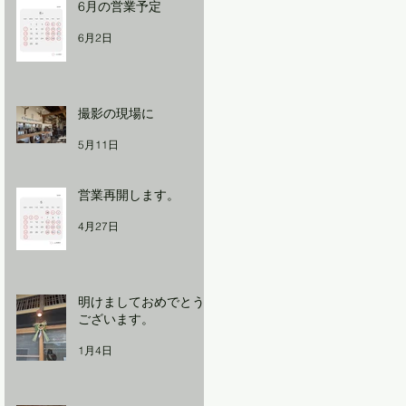
6月の営業予定
6月2日
撮影の現場に
5月11日
営業再開します。
4月27日
明けましておめでとう
ございます。
1月4日