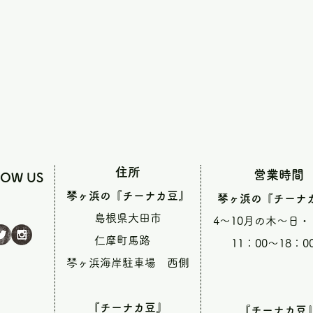
住所
営業時間
LOW US
琴ヶ浜の『チーナカ豆』
琴ヶ浜の『チーナ
島根県大田市
4～10月の木～日
仁摩町馬路
11：00～18：0
琴ヶ浜海岸駐車場 西側
『チーナカ豆』
『チーナカ豆