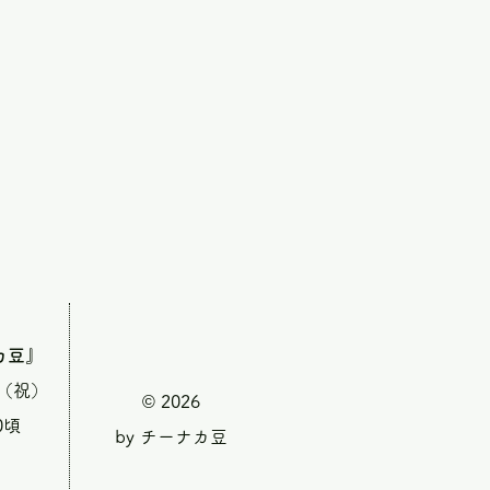
カ豆』
・（祝）
© 2026
0頃
by チーナカ豆