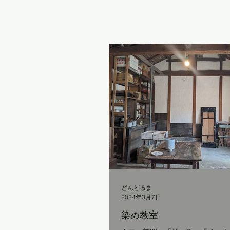
どんどるま
2024年3月7日
染め教室