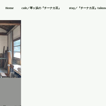
Home
cafe／琴ヶ浜の『チーナカ豆』
stay／『チーナカ豆』takuno 