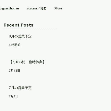
guesthouse
acccess／地図
More
Recent Posts
8月の営業予定
6 時間前
【7/16(木) 臨時休業】
7月14日
7月の営業予定
7月1日