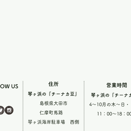
住所
営業時間
LOW US
琴ヶ浜の『チーナカ豆』
琴ヶ浜の『チーナ
島根県大田市
4～10月の木～日
仁摩町馬路
11：00～18：0
琴ヶ浜海岸駐車場 西側