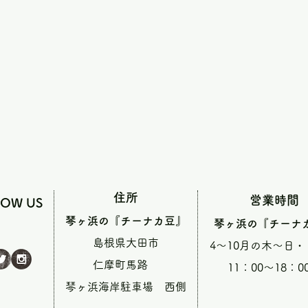
住所
営業時間
LOW US
琴ヶ浜の『チーナカ豆』
琴ヶ浜の『チーナ
島根県大田市
4～10月の木～日
仁摩町馬路
11：00～18：0
琴ヶ浜海岸駐車場 西側