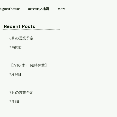
guesthouse
acccess／地図
More
Recent Posts
8月の営業予定
7 時間前
【7/16(木) 臨時休業】
7月14日
7月の営業予定
7月1日