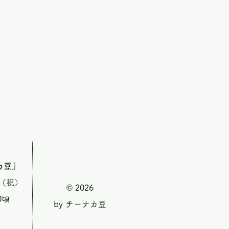
カ豆』
・（祝）
© 2026
0頃
by チーナカ豆