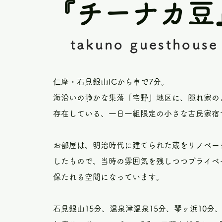
​『チーナカ豆
​takuno guesthouse
仁摩・石見銀山ICから車で7分。
海沿いの静かな集落「宅野」地区に、隠れ家の
存在している、一日一組限定の小さな古民家宿
お部屋は、明治時代に建てられた蔵をリノベー
したもので、当時の雰囲気を残しつつプライベ
保たれる空間になっています。
石見銀山15分、温泉津温泉15分、琴ヶ浜10分