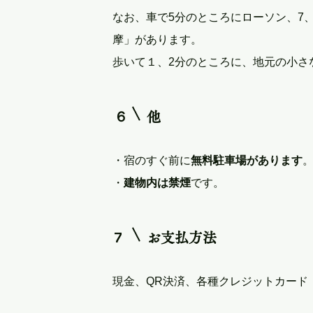
なお、車で5分のところにローソン、7
摩」があります。
歩いて１、2分のところに、地元の小さ
６
他
・宿のすぐ前に
無料駐車場があります
・
建物内は禁煙
です。
7
お支払方法
現金
、QR決済、各種クレジットカード