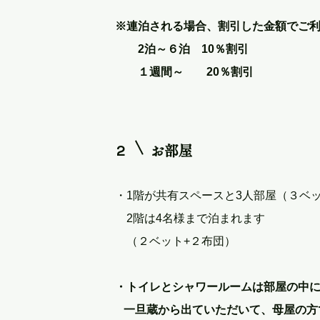
※連泊される場合、割引した金額でご
2泊～６泊 10％割引
１週間～ 2
0％割引
2
お部屋
・1階が共有スペースと3人部屋（３ベ
2階は4名様まで泊まれます
（２ベット+２布団）
・トイレとシャワールームは部屋の中
一旦蔵から出ていただいて、母屋の方