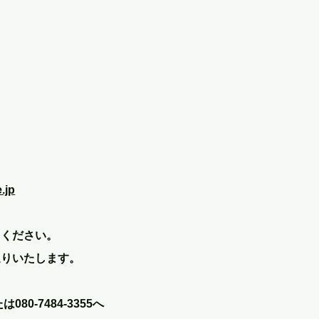
.jp
。
てください。
送りいたします。
080-7484-3355へ