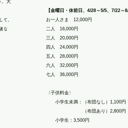
う、大
【金曜日・休前日、4/28～5/5、7/22～8/3
お一人さま 12,000円
して、
二人 16,000円
験な
三人 20,000円
四人 24,000円
五人 28,000円
六人 32,000円
七人 36,000円
〈子供料金〉
小学生未満：（布団なし）1,100円
（布団あり）2,800円
小学生：3,500円