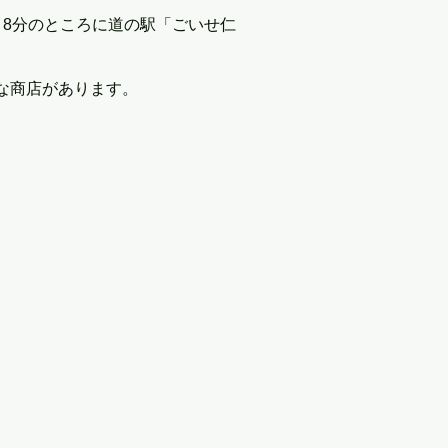
、8分のところに道の駅「ごいせ仁
な商店があります。
。