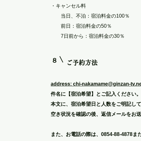
・キャンセル料
当日、不泊：宿泊料金の100％
前日：宿泊料金の50％
7日前から：宿泊料金の30％
８
ご予約方法
address: chi-nakamame
@ginzan-tv.ne
件名に【宿泊希望】とご記入ください
本文に、宿泊希望日と人数をご明記し
空き状況を確認の後、返信メールをお
また、お電話の際は、0854-88-4878または