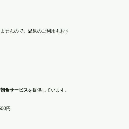
りませんので、温泉のご利用もおす
、
朝食サービス
を提供しています。
0円