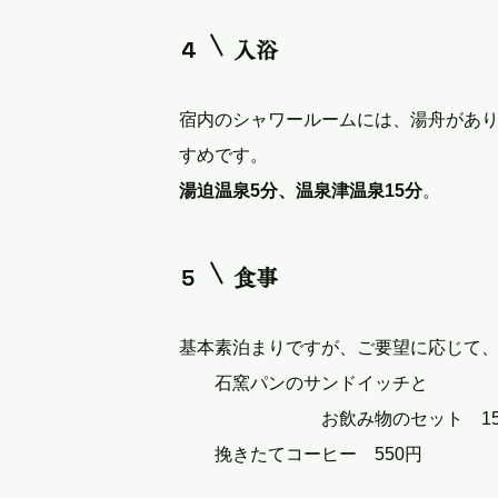
4
入浴
宿内のシャワールームには、湯舟があ
すめです。
湯迫温泉5分、温泉津温泉15分
。
5
食事
基本素泊まりですが、ご要望に応じて
石窯パンのサンドイッチと
お飲み物のセット 150
挽きたてコーヒー 550円