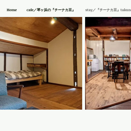
Home
cafe／琴ヶ浜の『チーナカ豆』
stay／『チーナカ豆』takuno 