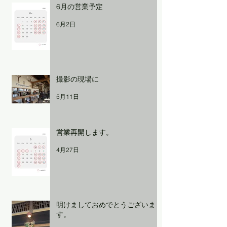
6月の営業予定
6月2日
撮影の現場に
5月11日
営業再開します。
4月27日
明けましておめでとうございま
す。