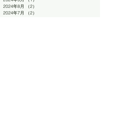
2024年8月
（2）
2件の記事
2024年7月
（2）
2件の記事
2024年6月
（2）
2件の記事
2024年5月
（1）
1件の記事
2024年4月
（2）
2件の記事
連絡先
2024年3月
（1）
1件の記事
2024年1月
（1）
1件の記事
2023年10月
（3）
3件の記事
080-7484-3355
2023年9月
（3）
3件の記事
2023年8月
（2）
2件の記事
2023年7月
（1）
1件の記事
kazu-312
2023年6月
（2）
2件の記事
2023年5月
（4）
4件の記事
@ginzan-tv.ne.jp
2023年4月
（1）
1件の記事
2023年3月
（2）
2件の記事
FOLLOW US
2023年2月
（1）
1件の記事
2023年1月
（1）
1件の記事
2022年11月
（1）
1件の記事
2022年10月
（3）
3件の記事
2022年9月
（4）
4件の記事
2022年8月
（3）
3件の記事
住所