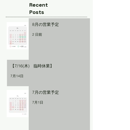
Recent
Posts
8月の営業予定
2 日前
【7/16(木) 臨時休業】
7月14日
7月の営業予定
7月1日