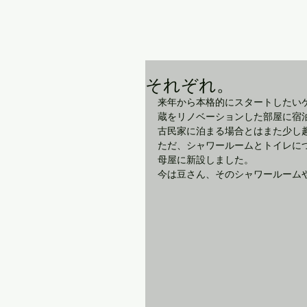
それぞれ。
来年から本格的にスタートしたい
蔵をリノベーションした部屋に宿
古民家に泊まる場合とはまた少し
ただ、シャワールームとトイレに
母屋に新設しました。
今は豆さん、そのシャワールーム