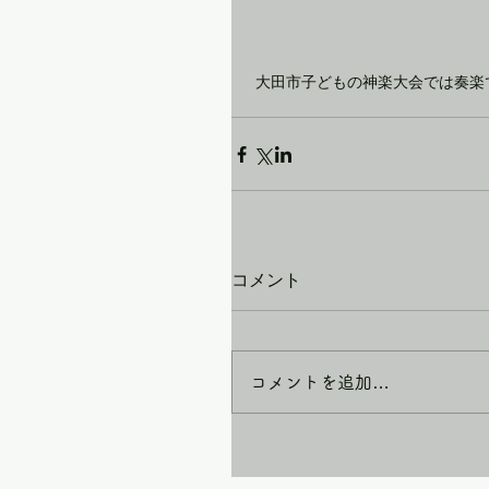
 大田市子どもの神楽大会では奏
コメント
コメントを追加…