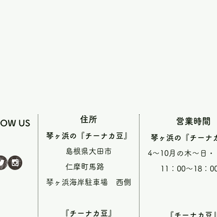
住所
営業時間
LOW US
琴ヶ浜の『チーナカ豆』
琴ヶ浜の『チーナ
島根県大田市
4～10月の木～日
仁摩町馬路
11：00～18：0
琴ヶ浜海岸駐車場 西側
『チーナカ豆』
『チーナカ豆