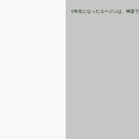
6年生になったユージンは、神楽