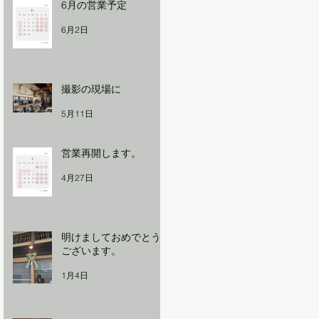
6月の営業予定
6月2日
撮影の現場に
5月11日
営業再開します。
4月27日
明けましておめでとう
ございます。
1月4日