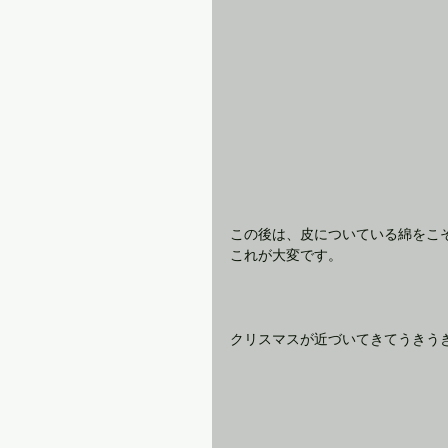
この後は、皮についている綿をこ
これが大変です。
クリスマスが近づいてきてうきう