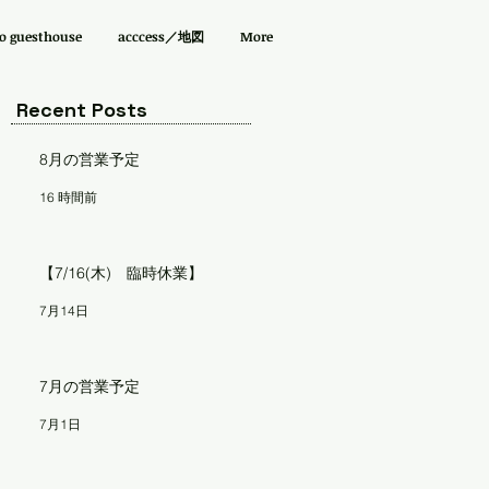
guesthouse
acccess／地図
More
Recent Posts
8月の営業予定
16 時間前
【7/16(木) 臨時休業】
7月14日
7月の営業予定
7月1日