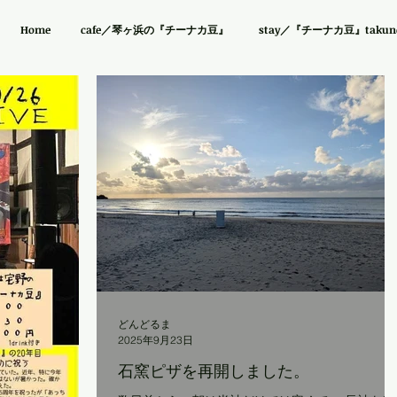
Home
cafe／琴ヶ浜の『チーナカ豆』
stay／『チーナカ豆』takuno 
どんどるま
2025年9月23日
石窯ピザを再開しました。