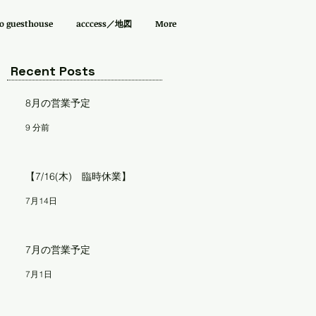
guesthouse
acccess／地図
More
Recent Posts
8月の営業予定
9 分前
【7/16(木) 臨時休業】
7月14日
7月の営業予定
7月1日