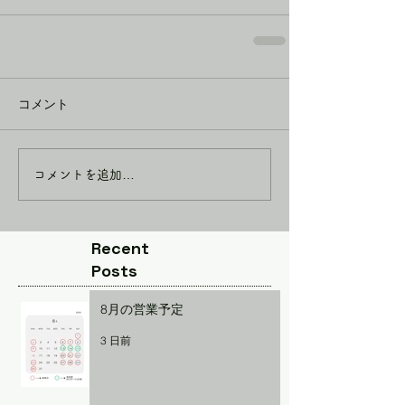
コメント
コメントを追加…
Recent
Posts
8月の営業予定
3 日前