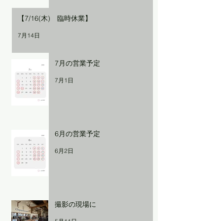
【7/16(木) 臨時休業】
7月14日
7月の営業予定
7月1日
6月の営業予定
6月2日
撮影の現場に