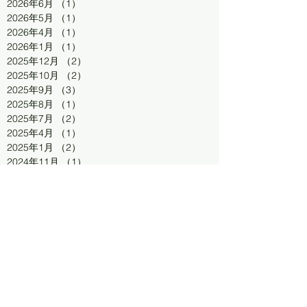
2026年6月
（1）
1件の記事
2026年5月
（1）
1件の記事
2026年4月
（1）
1件の記事
2026年1月
（1）
1件の記事
2025年12月
（2）
2件の記事
2025年10月
（2）
2件の記事
2025年9月
（3）
3件の記事
2025年8月
（1）
1件の記事
2025年7月
（2）
2件の記事
2025年4月
（1）
1件の記事
2025年1月
（2）
2件の記事
2024年11月
（1）
1件の記事
2024年9月
（1）
1件の記事
2024年8月
（2）
2件の記事
2024年7月
（2）
2件の記事
2024年6月
（2）
2件の記事
2024年5月
（1）
1件の記事
2024年4月
（2）
2件の記事
連絡先
2024年3月
（1）
1件の記事
2024年1月
（1）
1件の記事
2023年10月
（3）
3件の記事
080-7484-3355
2023年9月
（3）
3件の記事