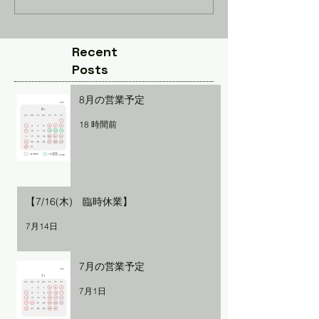
Recent
Posts
8月の営業予定
18 時間前
【7/16(木) 臨時休業】
7月14日
7月の営業予定
7月1日