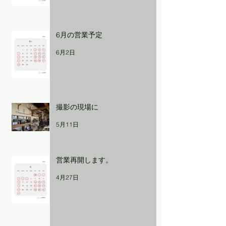
6月の営業予定
6月2日
撮影の現場に
5月11日
営業再開します。
4月27日