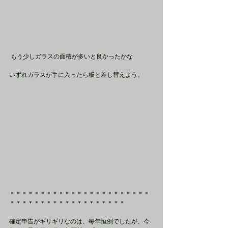
 もう少しガラスの面積が多いと良かったかな
いずれガラスが手に入ったら板と差し替えよう。
＊＊＊＊＊＊＊＊＊＊＊＊＊＊＊＊＊＊＊＊＊＊＊
＊＊＊＊＊＊＊＊＊＊＊＊＊＊＊＊＊＊＊
確定申告がギリギリなのは、毎年恒例でしたが、今