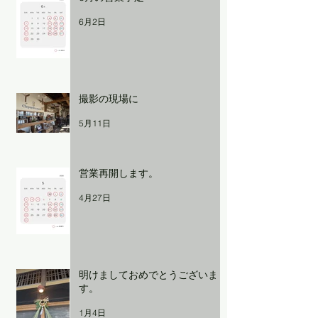
6月2日
撮影の現場に
5月11日
営業再開します。
4月27日
明けましておめでとうございま
す。
1月4日