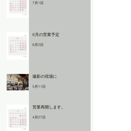
7月1日
6月の営業予定
6月2日
撮影の現場に
5月11日
営業再開します。
4月27日