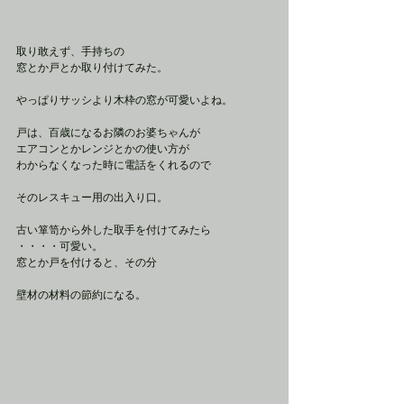
取り敢えず、手持ちの
窓とか戸とか取り付けてみた。
やっぱりサッシより木枠の窓が可愛いよね。
戸は、百歳になるお隣のお婆ちゃんが
エアコンとかレンジとかの使い方が
わからなくなった時に電話をくれるので
そのレスキュー用の出入り口。
古い箪笥から外した取手を付けてみたら
・・・・可愛い。
窓とか戸を付けると、その分
壁材の材料の節約になる。