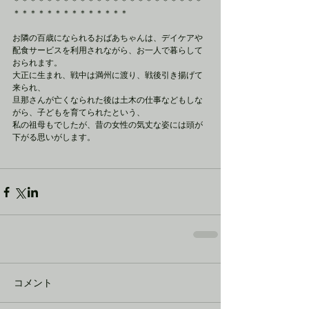
＊＊＊＊＊＊＊＊＊＊＊＊＊＊＊＊＊＊＊＊＊＊＊
＊＊＊＊＊＊＊＊＊＊＊＊＊＊
お隣の百歳になられるおばあちゃんは、デイケアや
配食サービスを利用されながら、お一人で暮らして
おられます。
大正に生まれ、戦中は満州に渡り、戦後引き揚げて
来られ、
旦那さんが亡くなられた後は土木の仕事などもしな
がら、子どもを育てられたという、
私の祖母もでしたが、昔の女性の気丈な姿には頭が
下がる思いがします。
コメント