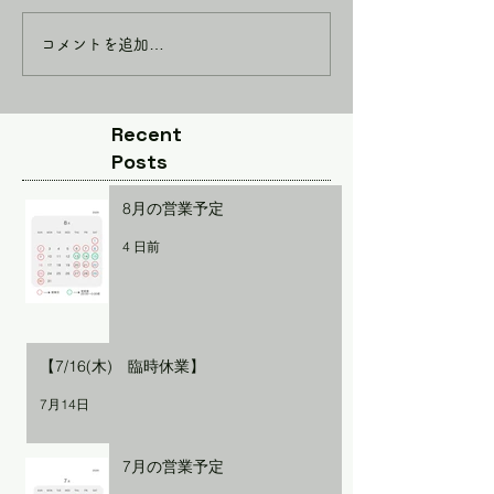
コメントを追加…
Recent
Posts
8月の営業予定
4 日前
【7/16(木) 臨時休業】
7月14日
7月の営業予定