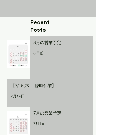
Recent
Posts
8月の営業予定
3 日前
【7/16(木) 臨時休業】
7月14日
7月の営業予定
7月1日