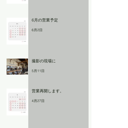
6月の営業予定
6月2日
撮影の現場に
5月11日
営業再開します。
4月27日