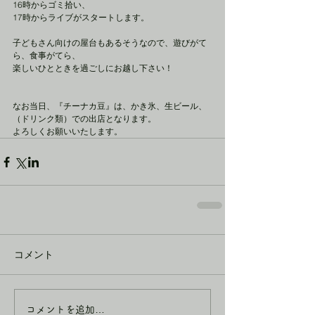
16時からゴミ拾い、
17時からライブがスタートします。
子どもさん向けの屋台もあるそうなので、遊びがて
ら、食事がてら、
楽しいひとときを過ごしにお越し下さい！
なお当日、『チーナカ豆』は、かき氷、生ビール、
（ドリンク類）での出店となります。
よろしくお願いいたします。
コメント
コメントを追加…