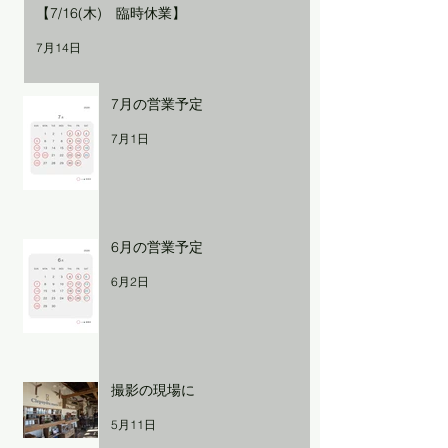
【7/16(木) 臨時休業】
7月14日
7月の営業予定
7月1日
6月の営業予定
6月2日
撮影の現場に
5月11日