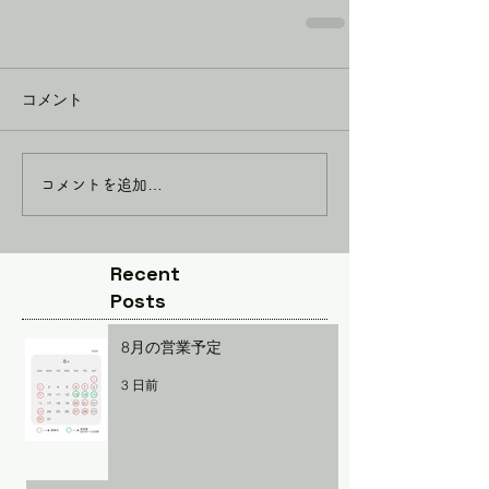
コメント
コメントを追加…
Recent
Posts
8月の営業予定
3 日前