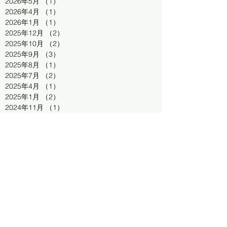
2026年5月
（1）
1件の記事
2026年4月
（1）
1件の記事
2026年1月
（1）
1件の記事
2025年12月
（2）
2件の記事
2025年10月
（2）
2件の記事
2025年9月
（3）
3件の記事
2025年8月
（1）
1件の記事
2025年7月
（2）
2件の記事
2025年4月
（1）
1件の記事
2025年1月
（2）
2件の記事
2024年11月
（1）
1件の記事
2024年9月
（1）
1件の記事
2024年8月
（2）
2件の記事
2024年7月
（2）
2件の記事
2024年6月
（2）
2件の記事
2024年5月
（1）
1件の記事
2024年4月
（2）
2件の記事
連絡先
2024年3月
（1）
1件の記事
2024年1月
（1）
1件の記事
2023年10月
（3）
3件の記事
080-7484-3355
2023年9月
（3）
3件の記事
2023年8月
（2）
2件の記事