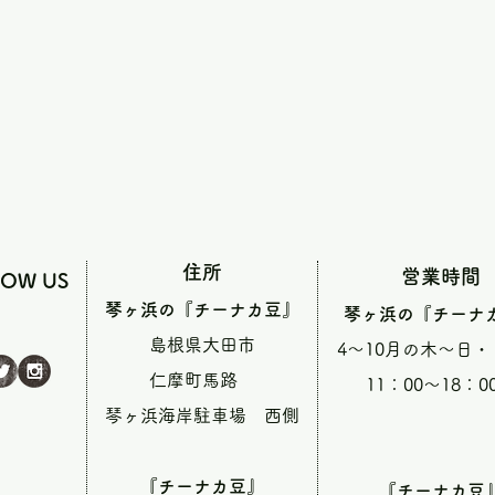
住所
営業時間
LOW US
琴ヶ浜の『チーナカ豆』
琴ヶ浜の『チーナ
島根県大田市
4～10月の木～日
仁摩町馬路
11：00～18：0
琴ヶ浜海岸駐車場 西側
『チーナカ豆』
『チーナカ豆