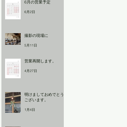
6月の営業予定
6月2日
撮影の現場に
5月11日
営業再開します。
4月27日
明けましておめでとう
ございます。
1月4日