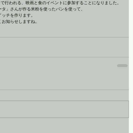
スで行われる、映画と食のイベントに参加することになりました。
ータ」さんが作る米粉を使ったパンを使って、
イッチを作ります。
くお知らせしますね。