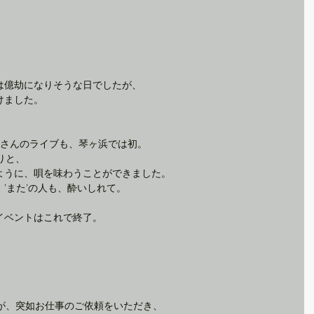
は億劫になりそうな日でしたが、
けました。
南さんのライブも、琴ヶ浜では初。
りと、
ように、唄を味わうことができました。
’また’の人も、酔いしれて。
イベントはこれで終了。
すが、突如お仕事のご依頼をいただき、