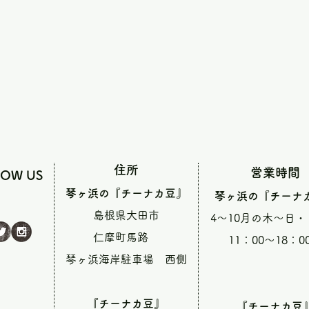
住所
営業時間
LOW US
琴ヶ浜の『チーナカ豆』
琴ヶ浜の『チーナ
島根県大田市
4～10月の木～日
仁摩町馬路
11：00～18：0
琴ヶ浜海岸駐車場 西側
『チーナカ豆』
『チーナカ豆