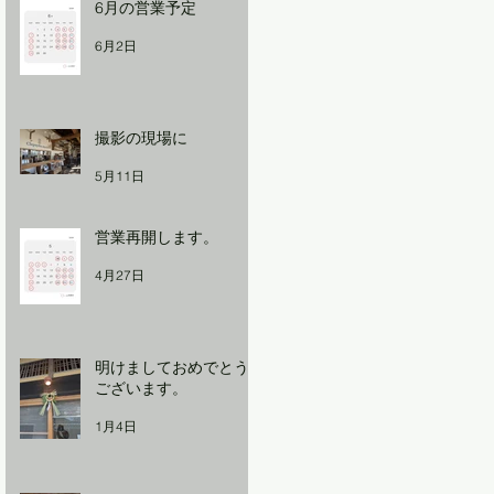
6月の営業予定
6月2日
撮影の現場に
5月11日
営業再開します。
4月27日
明けましておめでとう
ございます。
1月4日