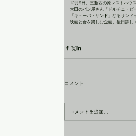
12月9日、三瓶西の原レストハウ
大田のパン屋さん「ドルチェ・ビ
「キューバ・サンド」なるサンド
映画と食を楽しむ企画、後日詳し
コメント
コメントを追加…