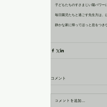
子どもたちのすさまじい陽パワー
毎日園児たちと過ごす先生方は、
静かな家に帰ってほっと息をつき
コメント
コメントを追加…