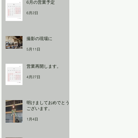
6月の営業予定
6月2日
撮影の現場に
5月11日
営業再開します。
4月27日
明けましておめでとう
ございます。
1月4日