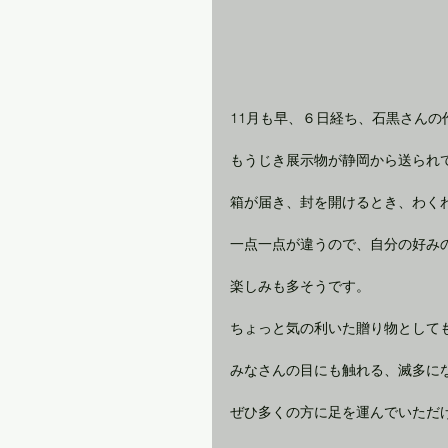
11月も早、６日経ち、石黒さんの
もうじき展示物が静岡から送られ
箱が届き、封を開けるとき、わく
一点一点が違うので、自分の好み
楽しみも多そうです。
ちょっと気の利いた贈り物として
みなさんの目にも触れる、滅多に
ぜひ多くの方に足を運んでいただ