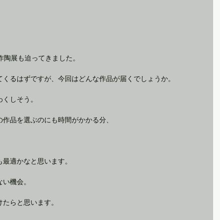
作陶展も迫ってきました。
てくるはずですが、今回はどんな作品が届くでしょうか。
わくしそう。
の作品を選ぶのにも時間がかかる分、
も最適かなと思います。
ない機会。
けたらと思います。