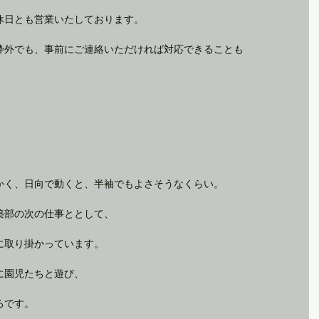
休日とも営業いたしております。
枠外でも、事前にご連絡いただければ対応できることも
かく、日向で動くと、半袖でもよさそうなくらい。
築部の次の仕事ととして、
に取り掛かっています。
に園児たちと遊び、
ろです。