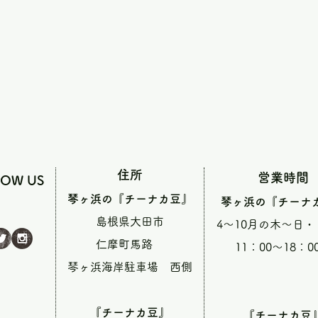
住所
営業時間
LOW US
琴ヶ浜の『チーナカ豆』
琴ヶ浜の『チーナ
島根県大田市
4～10月の木～日
仁摩町馬路
11：00～18：0
琴ヶ浜海岸駐車場 西側
『チーナカ豆』
『チーナカ豆