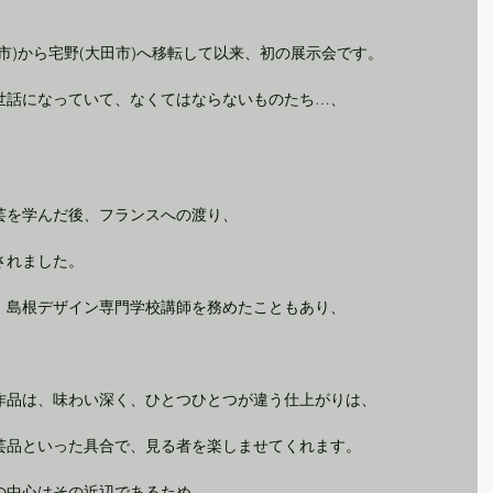
市)から宅野(大田市)へ移転して以来、初の展示会です。
世話になっていて、なくてはならないものたち…、
芸を学んだ後、フランスへの渡り、
されました。
、島根デザイン専門学校講師を務めたこともあり、
作品は、味わい深く、ひとつひとつが違う仕上がりは、
芸品といった具合で、見る者を楽しませてくれます。
の中心はその近辺であるため、