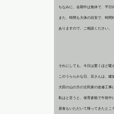
ちなみに、会期中は無休で、平日
また、時間も大体の目安で、時間
ありますので、ご相談ください。
それにしても、今日は驚くほど暖
このうららかな日、豆さんは、建
大田の山の方の古民家の改修工事
私はと言うと、保育参観で午前中
昼食もいただいて帰ってきたとこ