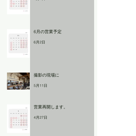
6月の営業予定
6月2日
撮影の現場に
5月11日
営業再開します。
4月27日