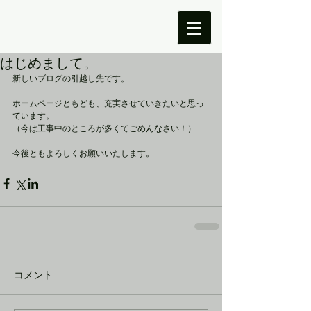
はじめまして。
新しいブログの引越し先です。 
ホームページともども、充実させていきたいと思っ
ています。 
（今は工事中のところが多くてごめんなさい！） 
今後ともよろしくお願いいたします。
コメント