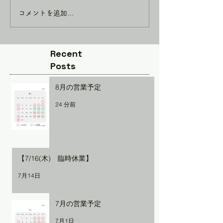
コメントを追加…
Recent
Posts
8月の営業予定
24 分前
【7/16(木) 臨時休業】
7月14日
7月の営業予定
7月1日