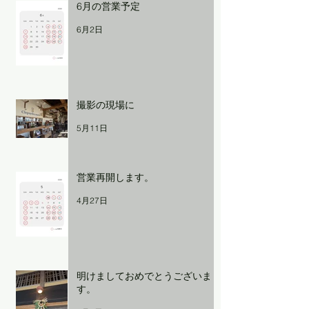
6月の営業予定
6月2日
撮影の現場に
5月11日
営業再開します。
4月27日
明けましておめでとうございま
す。