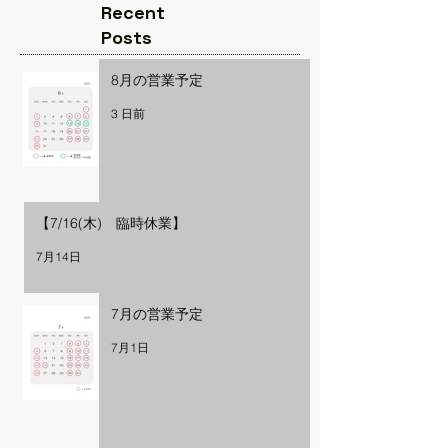
Recent
Posts
8月の営業予定
3 日前
【7/16(木) 臨時休業】
7月14日
7月の営業予定
7月1日