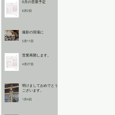
6月の営業予定
6月2日
撮影の現場に
5月11日
営業再開します。
4月27日
明けましておめでとう
ございます。
1月4日