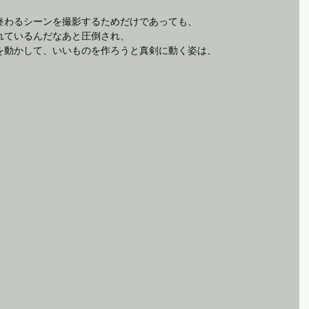
終わるシーンを撮影するためだけであっても、
れているんだなあと圧倒され、
を動かして、いいものを作ろうと真剣に動く姿は、
。