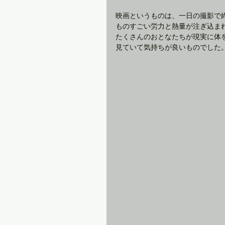
映画というものは、一日の撮影で
ものすごい労力と熱量が注ぎ込ま
たくさんのおとなたちが現実に体
見ていて気持ちが良いものでした