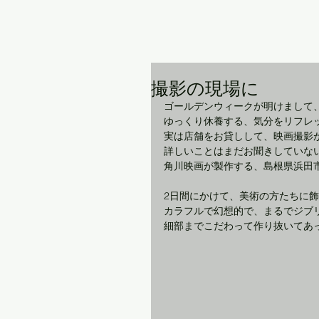
撮影の現場に
ゴールデンウィークが明けまして
ゆっくり休養する、気分をリフレ
実は店舗をお貸しして、映画撮影
詳しいことはまだお聞きしていな
角川映画が製作する、島根県浜田
2日間にかけて、美術の方たちに
カラフルで幻想的で、まるでジブ
細部までこだわって作り抜いてあ