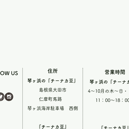
住所
営業時間
LOW US
琴ヶ浜の『チーナカ豆』
琴ヶ浜の『チーナ
島根県大田市
4～10月の木～日
仁摩町馬路
11：00～18：0
琴ヶ浜海岸駐車場 西側
『チーナカ豆』
『チーナカ豆